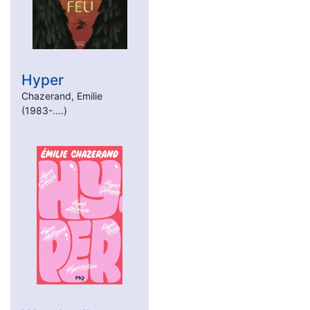
Hyper
Chazerand, Emilie
(1983-....)