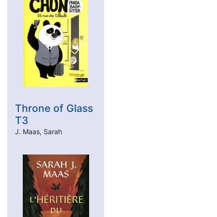
Livre numérique
Throne of Glass
T3
J. Maas, Sarah