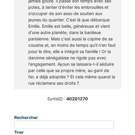
jamais goûté. Il passe son temps avec ses
potes, à tenter d'éviter les embrouilles et
s'occuper de son asso de soutien aux
jeunes du quartier. C'est là que débarque
Emilie. Emilie est belle, généreuse et vient
d'une autre planète, dans la banlieue
parisienne. Mais c'est aussi la copine de sa
cousine et, en moins de temps qu'il n'en faut
pour le dire, elle a intégré sa famille ! Or la
daronne sénégalaise ne rigole pas avec
l'engagement. Ayoun se laissera-t-il séduire
par celle que sa propre mère, au gant de
fer, a déjà adoptée ? Et cela même quand la
rue réclamera ses droits ?
SyrtisID :
40201270
Rechercher
Trier