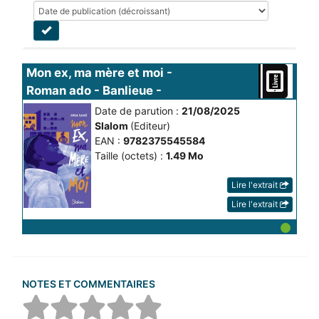
Mon ex, ma mère et moi - 
Roman ado - Banlieue - 
Amour...
Date de parution :
21/08/2025
Slalom
(Editeur)
EAN :
9782375545584
Taille (octets) :
1.49 Mo
Lire l'extrait
Lire l'extrait
NOTES ET COMMENTAIRES