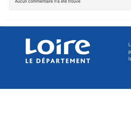
Aucun commentaire n'a été trouvé
L
p
l