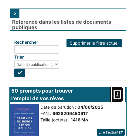
Référencé dans les listes de documents
publiques
Rechercher
Supprimer le filtre actuel
Trier
50 prompts pour trouver 
l'emploi de vos rêves
Date de parution :
04/06/2025
EAN :
9628209450917
Taille (octets) :
1416 Mo
Lire l'extrait