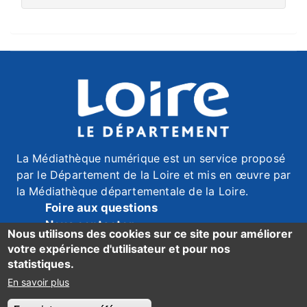
La Médiathèque numérique est un service proposé
par le Département de la Loire et mis en œuvre par
la Médiathèque départementale de la Loire.
Foire aux questions
Nous contacter
Nous utilisons des cookies sur ce site pour améliorer
Mentions légales
votre expérience d'utilisateur et pour nos
Données personnelles
statistiques.
Accessibilité du site : mention de conformité ici
En savoir plus