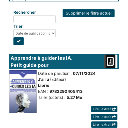
Rechercher
Supprimer le filtre actuel
Trier
Apprendre à guider les IA. 
Petit guide pour 
maîtriser...
Date de parution :
07/11/2024
J'ai lu
(Editeur)
Librio
EAN :
9782290405413
Taille (octets) :
5.27 Mo
Lire l'extrait
Lire l'extrait
Lire l'extrait