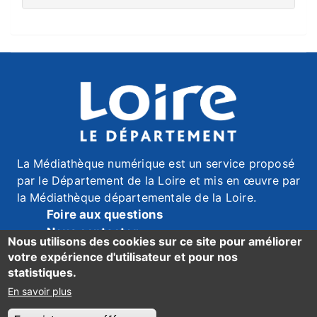
La Médiathèque numérique est un service proposé
par le Département de la Loire et mis en œuvre par
la Médiathèque départementale de la Loire.
Foire aux questions
Nous contacter
Nous utilisons des cookies sur ce site pour améliorer
Mentions légales
votre expérience d'utilisateur et pour nos
Données personnelles
statistiques.
Accessibilité du site : mention de conformité ici
En savoir plus