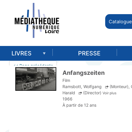
Catalogue
LIVRES
PRESSE
<< Page précédente
Anfangszeiten
Film
Ramsbott, Wolfgang
(Monteur)
,
Harald
(Director)
Voir plus
1966
À partir de 12 ans