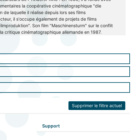
cumentaires la coopérative cinématographique "die
de laquelle il réalise depuis lors ses films
teur, il s'occupe également de projets de films
filmproduktion". Son film "Maschinensturm" sur le conflit
la critique cinématographique allemande en 1987.
Supprimer le filtre actuel
Support