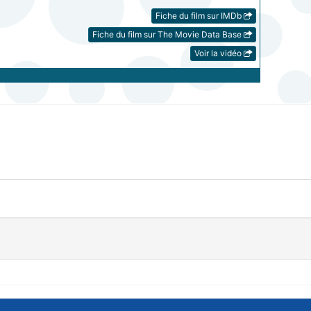
Fiche du film sur IMDb
Fiche du film sur The Movie Data Base
Voir la vidéo