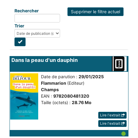
Rechercher
Supprimer le filtre actuel
Trier
Dans la peau d'un dauphin
Date de parution :
29/01/2025
Flammarion
(Editeur)
Champs
EAN :
9782080481320
Taille (octets) :
28.76 Mo
Lire l'extrait
Lire l'extrait