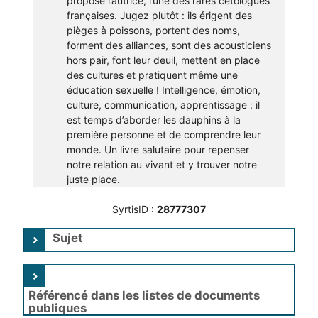
propose l’autrice, l’une des rares cétologues
françaises. Jugez plutôt : ils érigent des
pièges à poissons, portent des noms,
forment des alliances, sont des acousticiens
hors pair, font leur deuil, mettent en place
des cultures et pratiquent même une
éducation sexuelle ! Intelligence, émotion,
culture, communication, apprentissage : il
est temps d’aborder les dauphins à la
première personne et de comprendre leur
monde. Un livre salutaire pour repenser
notre relation au vivant et y trouver notre
juste place.
SyrtisID :
28777307
Sujet
Référencé dans les listes de documents
publiques