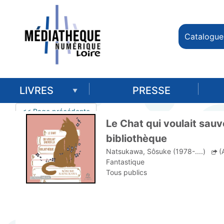
Catalogue
LIVRES
PRESSE
<< Page précédente
Le Chat qui voulait sauv
bibliothèque
Natsukawa, Sôsuke (1978-....)
(
Fantastique
Tous publics