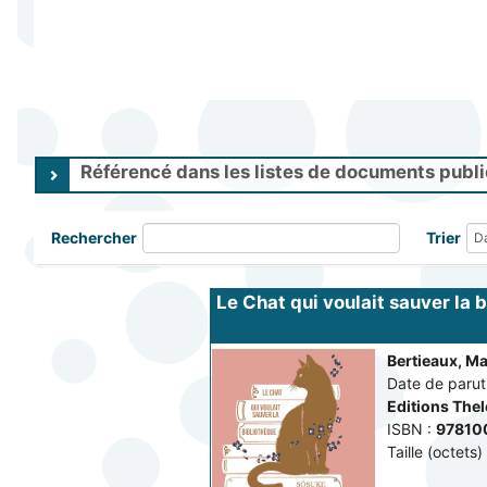
Référencé dans les listes de documents publ
Rechercher
Trier
Le Chat qui voulait sauver la 
Bertieaux, M
Date de paruti
Editions The
ISBN :
97810
Taille (octets) 