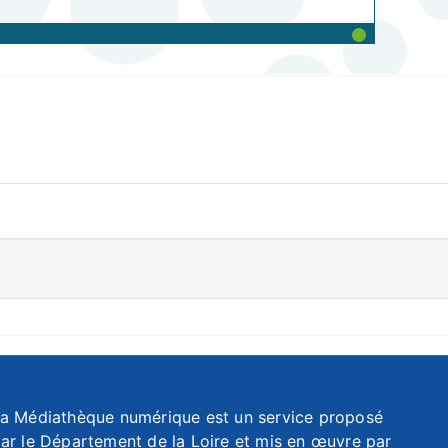
a Médiathèque numérique est un service proposé
ar le Département de la Loire et mis en œuvre par