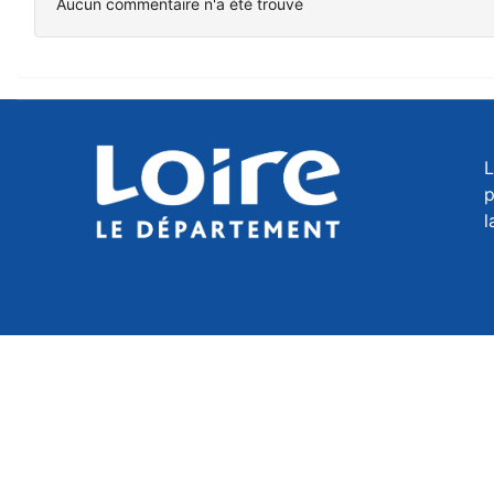
Aucun commentaire n'a été trouvé
L
p
l