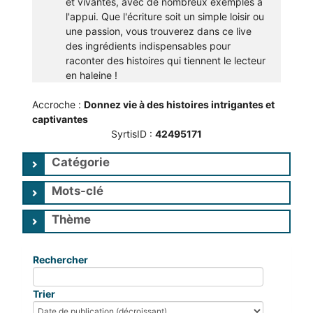
et vivantes, avec de nombreux exemples à
l'appui. Que l'écriture soit un simple loisir ou
une passion, vous trouverez dans ce live
des ingrédients indispensables pour
raconter des histoires qui tiennent le lecteur
en haleine !
Accroche :
Donnez vie à des histoires intrigantes et 
captivantes
SyrtisID :
42495171
Catégorie
Mots-clé
Thème
Rechercher
Trier