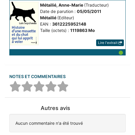
Métailié, Anne-Marie
(Traducteur)
Date de parution :
05/05/2011
Métailié
(Editeur)
EAN :
3612225952148
Taille (octets) :
1119863 Mo
Lire l'extrait
NOTES ET COMMENTAIRES
Autres avis
Aucun commentaire n'a été trouvé