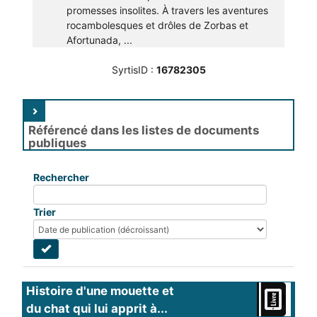
promesses insolites. À travers les aventures
rocambolesques et drôles de Zorbas et
Afortunada, ...
SyrtisID :
16782305
Référencé dans les listes de documents
publiques
Rechercher
Trier
Histoire d'une mouette et 
du chat qui lui apprit à...