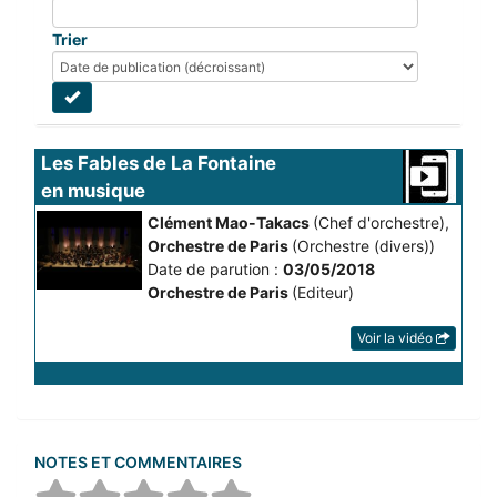
Trier
Les Fables de La Fontaine 
en musique
Clément Mao-Takacs
(Chef d'orchestre)
,
Orchestre de Paris
(Orchestre (divers))
Date de parution :
03/05/2018
Orchestre de Paris
(Editeur)
Voir la vidéo
NOTES ET COMMENTAIRES