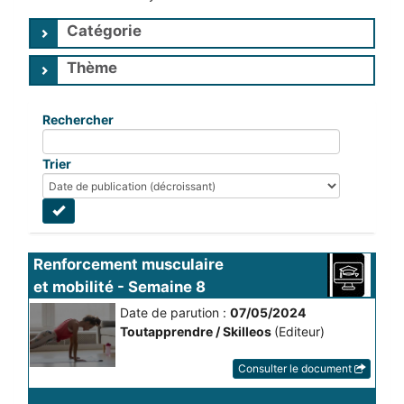
Catégorie
Thème
Rechercher
Trier
Renforcement musculaire 
et mobilité - Semaine 8
Date de parution :
07/05/2024
Toutapprendre / Skilleos
(Editeur)
Consulter le document