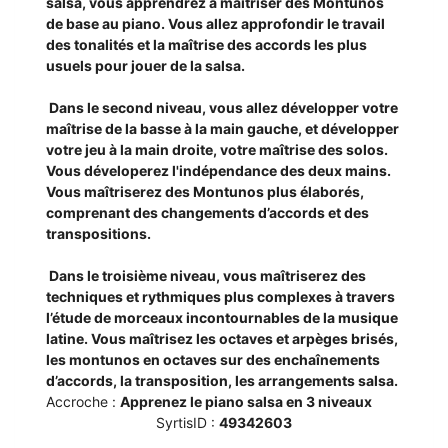
salsa, vous apprendrez à maîtriser des Montunos 
de base au piano. Vous allez approfondir le travail 
des tonalités et la maîtrise des accords les plus 
usuels pour jouer de la salsa.

 Dans le second niveau, vous allez développer votre 
maîtrise de la basse à la main gauche, et développer 
votre jeu à la main droite, votre maîtrise des solos. 
Vous déveloperez l'indépendance des deux mains. 
Vous maîtriserez des Montunos plus élaborés, 
comprenant des changements d’accords et des 
transpositions.

 Dans le troisième niveau, vous maîtriserez des 
techniques et rythmiques plus complexes à travers 
l’étude de morceaux incontournables de la musique 
latine. Vous maîtrisez les octaves et arpèges brisés, 
les montunos en octaves sur des enchaînements 
d’accords, la transposition, les arrangements salsa.
Accroche :
Apprenez le piano salsa en 3 niveaux
SyrtisID :
49342603