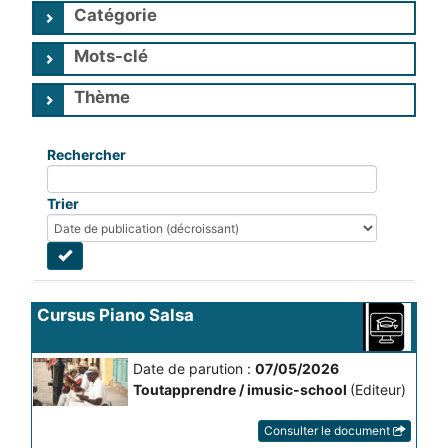
Catégorie
Mots-clé
Thème
Rechercher
Trier
Cursus Piano Salsa
Date de parution :
07/05/2026
Toutapprendre / imusic-school
(Editeur)
Consulter le document