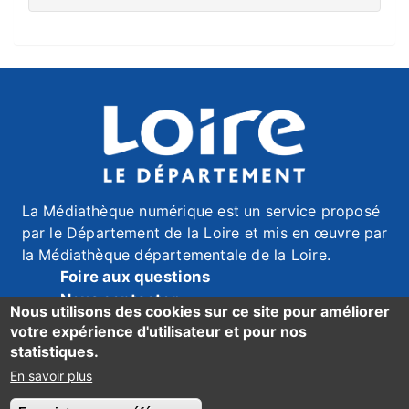
La Médiathèque numérique est un service proposé
par le Département de la Loire et mis en œuvre par
la Médiathèque départementale de la Loire.
Foire aux questions
Nous contacter
Nous utilisons des cookies sur ce site pour améliorer
Mentions légales
votre expérience d'utilisateur et pour nos
Données personnelles
statistiques.
Accessibilité du site : mention de conformité ici
En savoir plus