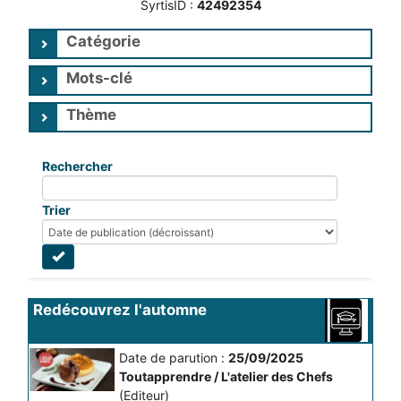
SyrtisID :
42492354
Catégorie
Mots-clé
Thème
Rechercher
Trier
Redécouvrez l'automne
Date de parution :
25/09/2025
Toutapprendre / L'atelier des Chefs
(Editeur)