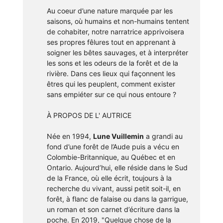
Au coeur d’une nature marquée par les
saisons, où humains et non-humains tentent
de cohabiter, notre narratrice apprivoisera
ses propres fêlures tout en apprenant à
soigner les bêtes sauvages, et à interpréter
les sons et les odeurs de la forêt et de la
rivière. Dans ces lieux qui façonnent les
êtres qui les peuplent, comment exister
sans empiéter sur ce qui nous entoure ?
À PROPOS DE L' AUTRICE
Née en 1994,
Lune Vuillemin
a grandi au
fond d’une forêt de l’Aude puis a vécu en
Colombie-Britannique, au Québec et en
Ontario. Aujourd’hui, elle réside dans le Sud
de la France, où elle écrit, toujours à la
recherche du vivant, aussi petit soit-il, en
forêt, à flanc de falaise ou dans la garrigue,
un roman et son carnet d’écriture dans la
poche. En 2019, "Quelque chose de la