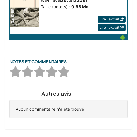
EAN :
9782073123091
Taille (octets) :
0.65 Mo
Lire l'extrait
Lire l'extrait
NOTES ET COMMENTAIRES
Autres avis
Aucun commentaire n'a été trouvé