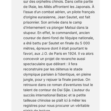
sur des orphelins chinois. Dans cette partie
de l’Asie, les Alliés affrontent les Japonais. À
l’issue d’un combat aérien, un pilote français
d’origine eurasienne, Jean Sautet, est fait
prisonnier. Son arrivée dans le camp
d’internement va plonger Matsui dans la
stupeur. En effet, le commandant, ancien
coureur de demi-fond de l’équipe nationale,
a été battu par Sautet en finale du 5 000
mètres, épreuve dont il était pourtant le
favori, aux J.O. de Paris en 1924. Il va alors
concevoir un projet de revanche aussi
spectaculaire que délirant : il fera
reconstruire par les détenus le stade
olympique parisien à l’identique, en pleine
jungle, pour y rejouer la finale perdue. On
retrouve dans ce roman d’aventures tout le
talent de conteur de Dai Sijie. L’auteur du
succès international Balzac et la petite
tailleuse chinoise se plaît ici à mêler les
registres pour nous procurer un véritable
plaisir de lecture.