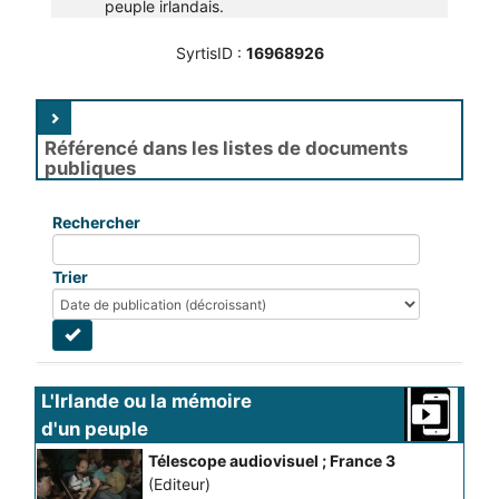
peuple irlandais.
SyrtisID :
16968926
Référencé dans les listes de documents
publiques
Rechercher
Trier
L'Irlande ou la mémoire 
d'un peuple
Télescope audiovisuel ; France 3
(Editeur)