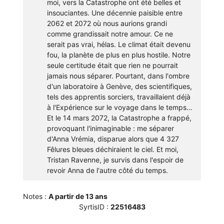
moi, vers la Catastrophe ont été belles et
insouciantes. Une décennie paisible entre
2062 et 2072 où nous aurions grandi
comme grandissait notre amour. Ce ne
serait pas vrai, hélas. Le climat était devenu
fou, la planète de plus en plus hostile. Notre
seule certitude était que rien ne pourrait
jamais nous séparer. Pourtant, dans l'ombre
d'un laboratoire à Genève, des scientifiques,
tels des apprentis sorciers, travaillaient déjà
à l'Expérience sur le voyage dans le temps…
Et le 14 mars 2072, la Catastrophe a frappé,
provoquant l'inimaginable : me séparer
d'Anna Vrémia, disparue alors que 4 327
Fêlures bleues déchiraient le ciel. Et moi,
Tristan Ravenne, je survis dans l'espoir de
revoir Anna de l'autre côté du temps.
Notes :
A partir de 13 ans
SyrtisID :
22516483