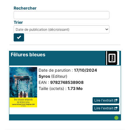
Rechercher
Trier
Fêlures bleues
Date de parution :
17/10/2024
Syros
(Editeur)
EAN :
9782748538908
Taille (octets) :
1.73 Mo
Lire l'extrait
Lire l'extrait