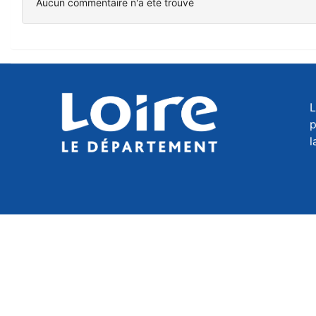
Aucun commentaire n'a été trouvé
L
p
l