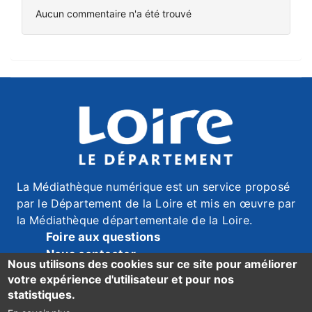
Aucun commentaire n'a été trouvé
La Médiathèque numérique est un service proposé
par le Département de la Loire et mis en œuvre par
la Médiathèque départementale de la Loire.
Foire aux questions
Nous contacter
Nous utilisons des cookies sur ce site pour améliorer
Mentions légales
votre expérience d'utilisateur et pour nos
Données personnelles
statistiques.
Accessibilité du site : mention de conformité ici