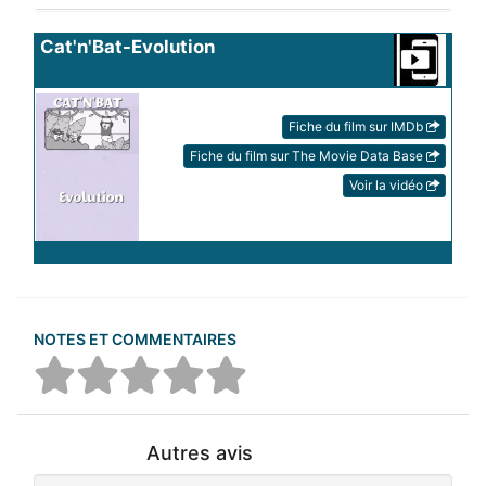
Cat'n'Bat-Evolution
Fiche du film sur IMDb
Fiche du film sur The Movie Data Base
Voir la vidéo
NOTES ET COMMENTAIRES
Autres avis