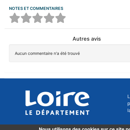
NOTES ET COMMENTAIRES
Autres avis
Aucun commentaire n'a été trouvé
L
p
l
Nous utilisons des cookies sur ce site p