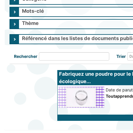
Mots-clé
Thème
Référencé dans les listes de documents publ
Rechercher
Trier
Fabriquez une poudre pour le l
écologique...
Date de paruti
Toutapprendr