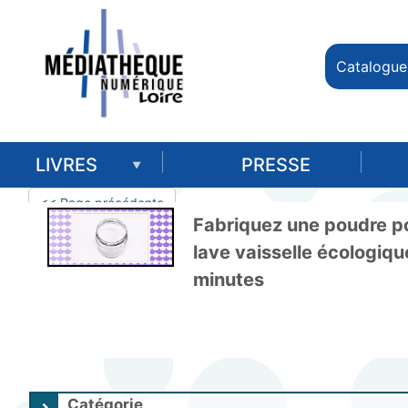
Catalogue
LIVRES
PRESSE
<< Page précédente
Fabriquez une poudre po
lave vaisselle écologiqu
minutes
Catégorie