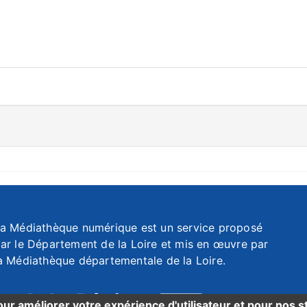
a Médiathèque numérique est un service proposé
ar le Département de la Loire et mis en œuvre par
a Médiathèque départementale de la Loire.
our améliorer votre expérience d'utilisateur et pour nos st