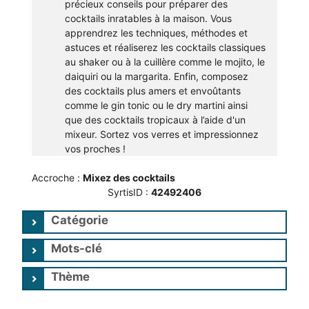
précieux conseils pour préparer des
cocktails inratables à la maison. Vous
apprendrez les techniques, méthodes et
astuces et réaliserez les cocktails classiques
au shaker ou à la cuillère comme le mojito, le
daiquiri ou la margarita. Enfin, composez
des cocktails plus amers et envoûtants
comme le gin tonic ou le dry martini ainsi
que des cocktails tropicaux à l’aide d'un
mixeur. Sortez vos verres et impressionnez
vos proches !
Accroche :
Mixez des cocktails
SyrtisID :
42492406
Catégorie
Mots-clé
Thème