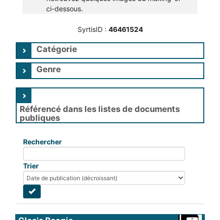
ci-dessous.
SyrtisID :
46461524
Catégorie
Genre
Référencé dans les listes de documents
publiques
Rechercher
Trier