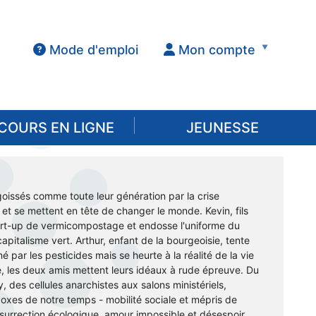
Mode d'emploi
Mon compte
COURS EN LIGNE
JEUNESSE
oissés comme toute leur génération par la crise
 et se mettent en tête de changer le monde. Kevin, fils
tart-up de vermicompostage et endosse l'uniforme du
apitalisme vert. Arthur, enfant de la bourgeoisie, tente
é par les pesticides mais se heurte à la réalité de la vie
ge, les deux amis mettent leurs idéaux à rude épreuve. Du
, des cellules anarchistes aux salons ministériels,
xes de notre temps - mobilité sociale et mépris de
surrection écologique, amour impossible et désespoir