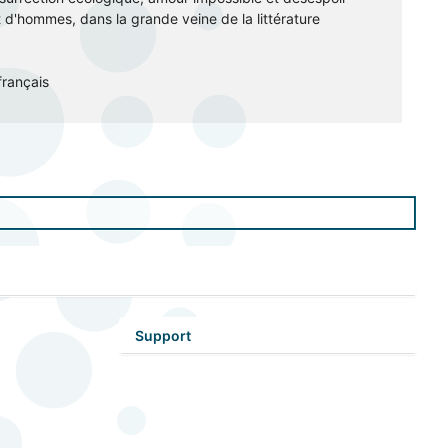
et d'hommes, dans la grande veine de la littérature
français
Support