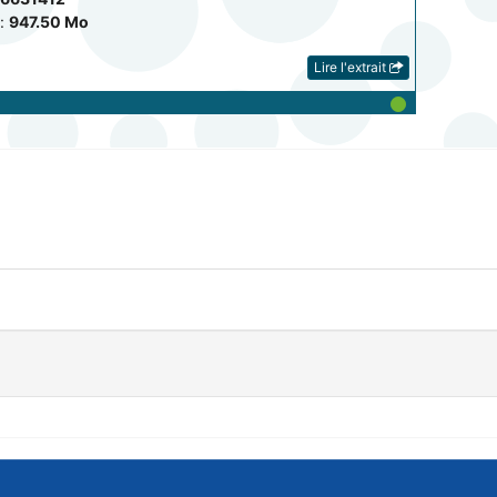
:
947.50 Mo
Lire l'extrait