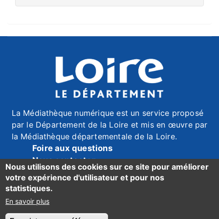
La Médiathèque numérique est un service proposé
par le Département de la Loire et mis en œuvre par
la Médiathèque départementale de la Loire.
Foire aux questions
Nous contacter
Nous utilisons des cookies sur ce site pour améliorer
Mentions légales
votre expérience d'utilisateur et pour nos
Données personnelles
statistiques.
Accessibilité du site : mention de conformité ici
En savoir plus