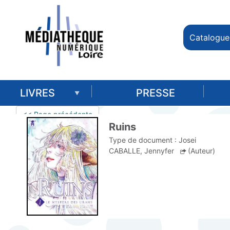
Catalogue
LIVRES
PRESSE
<< Page précédente
Ruins
Type de document :
Josei
CABALLE, Jennyfer
(Auteur)