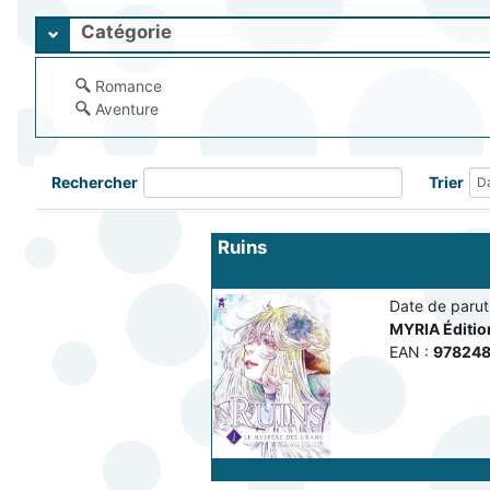
Catégorie
Romance
Aventure
Rechercher
Trier
Ruins
Date de paruti
MYRIA Éditi
EAN :
97824