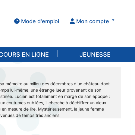
Mode d'emploi
Mon compte
COURS EN LIGNE
JEUNESSE
e sa mémoire au milieu des décombres d'un château dont
u temps lui-même, une étrange lueur provenant de son
a destinée. Lucien est totalement en marge de son époque :
ux coutumes oubliées, il cherche à déchiffrer un vieux
s en mesure de lire. Mystérieusement, la jeune femme
venues de temps très anciens.