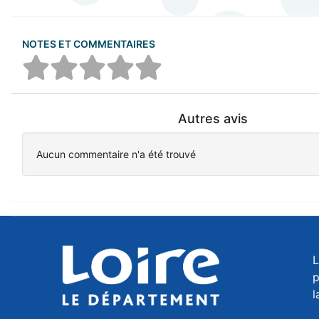
NOTES ET COMMENTAIRES
Autres avis
Aucun commentaire n'a été trouvé
L
p
l