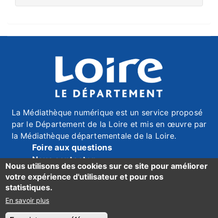
La Médiathèque numérique est un service proposé
par le Département de la Loire et mis en œuvre par
la Médiathèque départementale de la Loire.
Foire aux questions
Nous contacter
Nous utilisons des cookies sur ce site pour améliorer
Mentions légales
votre expérience d'utilisateur et pour nos
Données personnelles
statistiques.
Accessibilité du site : mention de conformité ici
En savoir plus