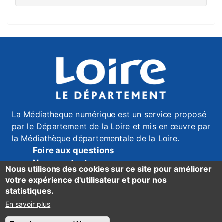
La Médiathèque numérique est un service proposé
par le Département de la Loire et mis en œuvre par
la Médiathèque départementale de la Loire.
Foire aux questions
Nous contacter
Nous utilisons des cookies sur ce site pour améliorer
Mentions légales
votre expérience d'utilisateur et pour nos
Données personnelles
statistiques.
Accessibilité du site : mention de conformité ici
En savoir plus