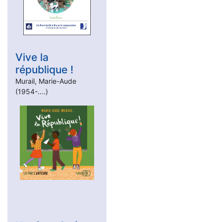
Vive la
république !
Murail, Marie-Aude
(1954-....)