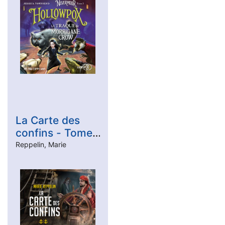
La Carte des
confins - Tome
2
Reppelin, Marie