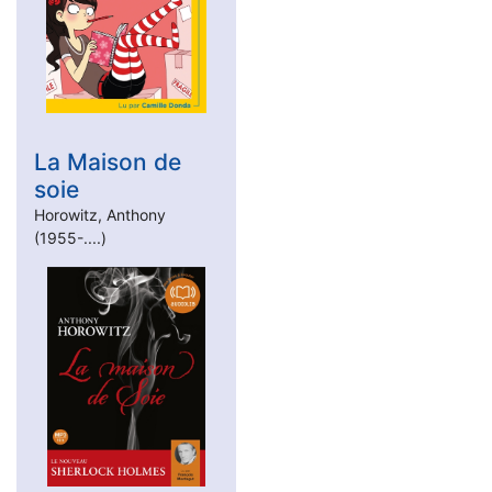
La Maison de
soie
Horowitz, Anthony
(1955-....)