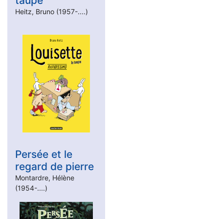
taupe
Heitz, Bruno (1957-....)
Persée et le
regard de pierre
Montardre, Hélène
(1954-....)