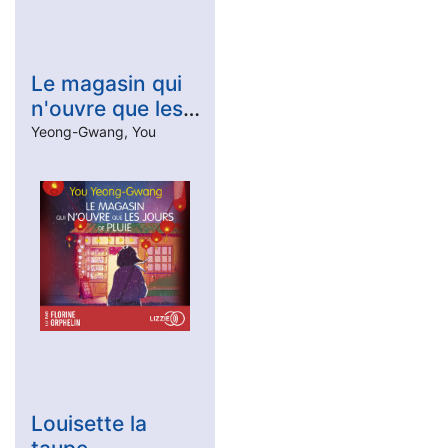
Le magasin qui
n'ouvre que les
jours de pluie
Yeong-Gwang, You
Louisette la